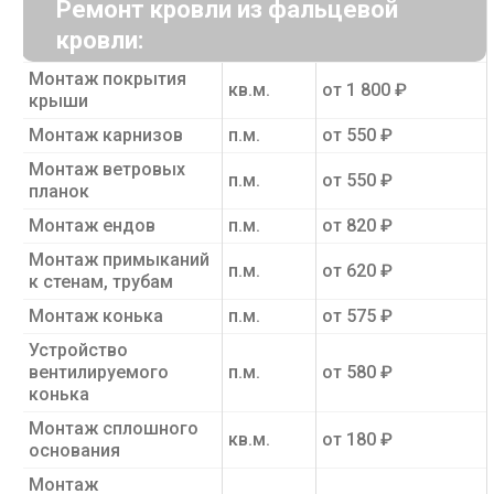
Ремонт кровли из фальцевой
кровли:
Монтаж покрытия
кв.м.
от 1 800 ₽
крыши
Монтаж карнизов
п.м.
от 550 ₽
Монтаж ветровых
п.м.
от 550 ₽
планок
Монтаж ендов
п.м.
от 820 ₽
Монтаж примыканий
п.м.
от 620 ₽
к стенам, трубам
Монтаж конька
п.м.
от 575 ₽
Устройство
вентилируемого
п.м.
от 580 ₽
конька
Монтаж сплошного
кв.м.
от 180 ₽
основания
Монтаж