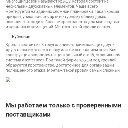
Многощипцовой называют крышу, которая состоит из
нескольких двухскатных элементов. Чаще всего
монтируется на зданиях сложной планировки. Такая крыша
придаёт уникальность архитектурному облику дома,
позволяет отводить больше пространства для мансардных
и чердачных помещений. Монтаж такой кровли сложен.
Бубновая
Кровля состоит из 8 треугольников, примыкающих друг к
другу верхним углом к верху или же основанием вниз. Вся
конструкция опирается на центральный столб, стропильная
система отсутствует. При такой форме крыши под кровлей
образуется пространство, достаточное для организации
полноценного этажа. Монтаж такой кровли самый сложный.
Мы работаем только с проверенными
поставщиками