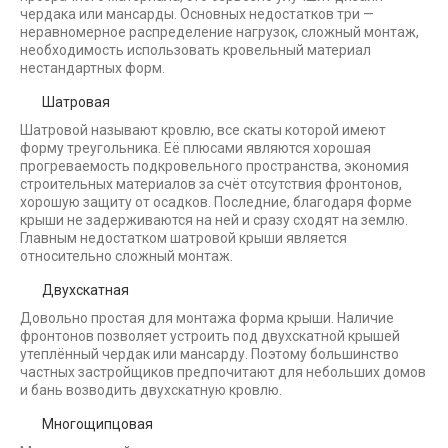
чердака или мансарды. Основных недостатков три —
неравномерное распределение нагрузок, сложный монтаж,
необходимость использовать кровельный материал
нестандартных форм.
Шатровая
Шатровой называют кровлю, все скаты которой имеют
форму треугольника. Её плюсами являются хорошая
прогреваемость подкровельного пространства, экономия
строительных материалов за счёт отсутствия фронтонов,
хорошую защиту от осадков. Последние, благодаря форме
крыши не задерживаются на ней и сразу сходят на землю.
Главным недостатком шатровой крыши является
относительно сложный монтаж.
Двухскатная
Довольно простая для монтажа форма крыши. Наличие
фронтонов позволяет устроить под двухскатной крышей
утеплённый чердак или мансарду. Поэтому большинство
частных застройщиков предпочитают для небольших домов
и бань возводить двухскатную кровлю.
Многощипцовая