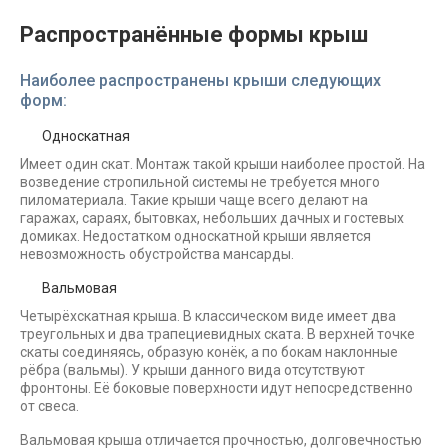
Распространённые формы крыш
Наиболее распространены крыши следующих
форм:
Односкатная
Имеет один скат. Монтаж такой крыши наиболее простой. На
возведение стропильной системы не требуется много
пиломатериала. Такие крыши чаще всего делают на
гаражах, сараях, бытовках, небольших дачных и гостевых
домиках. Недостатком односкатной крыши является
невозможность обустройства мансарды.
Вальмовая
Четырёхскатная крыша. В классическом виде имеет два
треугольных и два трапециевидных ската. В верхней точке
скаты соединяясь, образую конёк, а по бокам наклонные
рёбра (вальмы). У крыши данного вида отсутствуют
фронтоны. Её боковые поверхности идут непосредственно
от свеса.
Вальмовая крыша отличается прочностью, долговечностью