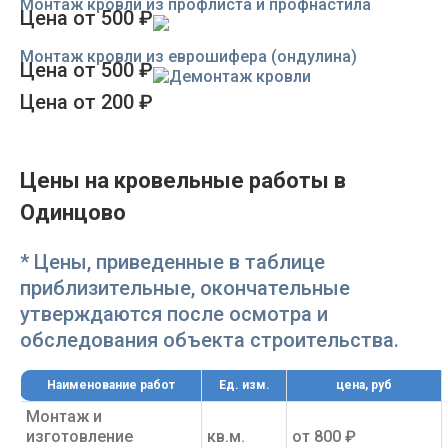
Монтаж кровли из профлиста и профнастила
Цена от 500 ₽
Монтаж кровли из еврошифера (ондулина)
Цена от 500 ₽
Демонтаж кровли
Цена от 200 ₽
Цены на кровельные работы в
Одинцово
* Цены, приведенные в таблице
приблизительные, окончательные
утверждаются после осмотра и
обследования объекта строительства.
Наименование работ
Ед. изм.
цена, руб
Монтаж и
изготовление
кв.м.
от 800 ₽