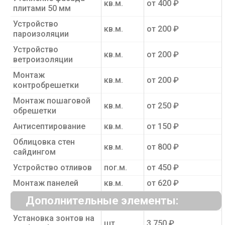
кв.м.
от 400 ₽
плитами 50 мм
Устройство
кв.м.
от 200 ₽
пароизоляции
Устройство
кв.м.
от 200 ₽
ветроизоляции
Монтаж
кв.м.
от 200 ₽
контробрешетки
Монтаж пошаговой
кв.м.
от 250 ₽
обрешетки
Антисептирование
кв.м.
от 150 ₽
Облицовка стен
кв.м.
от 800 ₽
сайдингом
Устройство отливов
пог.м.
от 450 ₽
Монтаж панелей
кв.м.
от 620 ₽
Дополнительные элементы:
Установка зонтов на
шт.
3 750 ₽