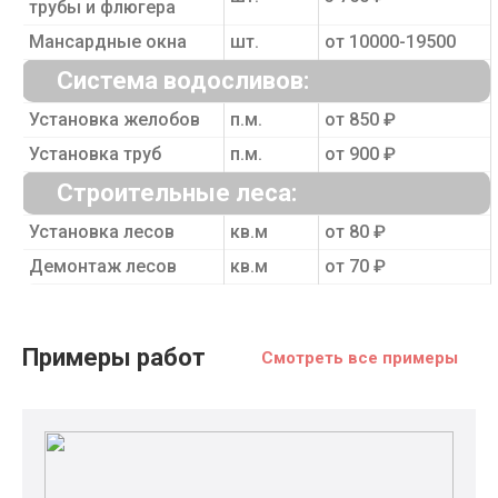
трубы и флюгера
Мансардные окна
шт.
от 10000-19500
Система водосливов:
Установка желобов
п.м.
от 850 ₽
Установка труб
п.м.
от 900 ₽
Строительные леса:
Установка лесов
кв.м
от 80 ₽
Демонтаж лесов
кв.м
от 70 ₽
Примеры работ
Смотреть все примеры