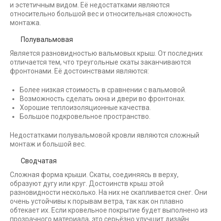
и эстетичным видом. Её недостатками являются
относительно большой вес и относительная сложность
монтажа.
Полувальмовая
Является разновидностью вальмовых крыш. От последних
отличается тем, что треугольные скаты заканчиваются
фронтонами. Её достоинствами являются:
Более низкая стоимость в сравнении с вальмовой.
Возможность сделать окна и двери во фронтонах.
Хорошие теплоизоляционные качества.
Большое подкровельное пространство.
Недостатками полувальмовой кровли являются сложный
монтаж и большой вес.
Сводчатая
Сложная форма крыши. Скаты, соединяясь в верху,
образуют дугу или круг. Достоинств крыш этой
разновидности несколько. На них не скапливается снег. Они
очень устойчивы к порывам ветра, так как он плавно
обтекает их. Если кровельное покрытие будет выполнено из
прозрачного материала, это серьёзно улучшит дизайн