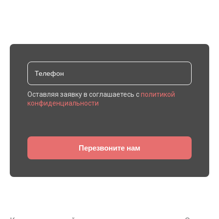
Закажите монтаж от 200 м2 и получите скидку
до 10% на кровельные работы
Оставляя заявку в соглашаетесь с
политикой
конфиденциальности
Перезвоните нам