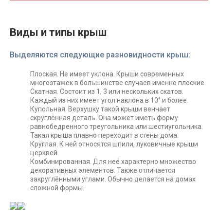
Виды и типы крыш
Выделяются следующие разновидности крыш:
Плоская. Не имеет уклона. Крыши современных
многоэтажек в большинстве случаев именно плоские.
Скатная. Состоит из 1, 3 или нескольких скатов.
Каждый из них имеет угол наклона в 10° и более.
Купольная. Верхушку такой крыши венчает
скруглённая деталь. Она может иметь форму
равнобедренного треугольника или шестиугольника.
Такая крыша плавно переходит в стены дома.
Круглая. К ней относятся шпили, луковичные крыши
церквей.
Комбинированная. Для неё характерно множество
декоративных элементов. Также отличается
закруглёнными углами. Обычно делается на домах
сложной формы.