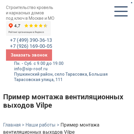
Строительство кровель
и каркасных домов
под ключ в Москве и МО
+7 (499) 390-36-13
+7 (926) 169-00-05
Заказать звонок
Пн. - Суб. с 9.00 до 19.00
info@sip-roof.ru
Пушкинский район, село Тарасовка, Большая
Тарасовская улица, 111
Пример монтажа вентиляционных
выходов Vilpe
Главная
>
Наши работы
>
Пример монтажа
вентиляционных выходов Vilpe