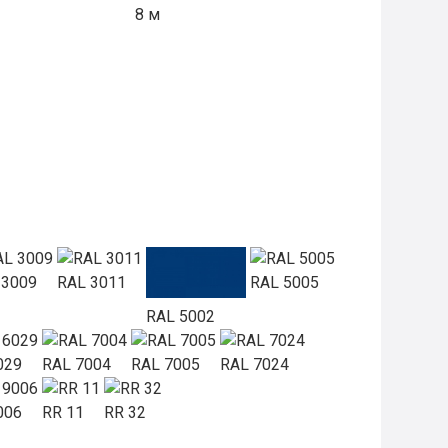
8 м
 3009
RAL 3011
RAL 5005
RAL 5002
029
RAL 7004
RAL 7005
RAL 7024
006
RR 11
RR 32