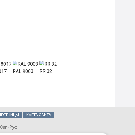
017
RAL 9003
RR 32
ЛЕСТНИЦЫ
КАРТА САЙТА
 Сип-Руф