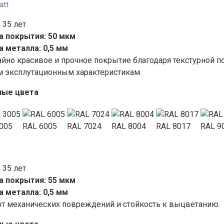
att
 35 лет
 покрытия: 50 мкм
 металла: 0,5 мм
йно красивое и прочное покрытие благодаря текстурной п
 эксплутационным характеристикам.
ные цвета
005
RAL 6005
RAL 7024
RAL 8004
RAL 8017
RAL 9
 35 лет
 покрытия: 55 мкм
 металла: 0,5 мм
от механических повреждений и стойкость к выцветанию.