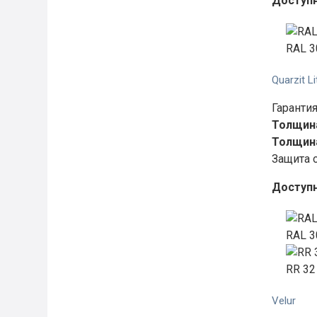
Доступ
RAL 3
Quarzit Li
Гарантия
Толщина
Толщина
Защита 
Доступ
RAL 3
RR 32
Velur