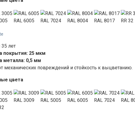
ные цвета
005
RAL 6005
RAL 7024
RAL 8004
RAL 8017
RR 32
te
 35 лет
 покрытия: 25 мкм
 металла: 0,5 мм
от механических повреждений и стойкость к выцветанию.
ные цвета
005
RAL 3009
RAL 5005
RAL 6005
RAL 7024
RAL 8