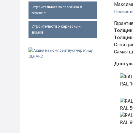
Максима
Строительная экспертиза в
Полиэст
Москве
Гарантия
Строительство каркасных
Толщина
домов
Толщина
Слой ци
Самая ш
Доступ
RAL 1
RAL 5
RAL 8