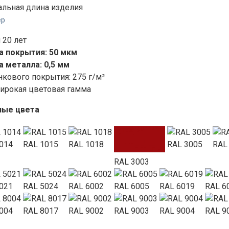
льная длина изделия
ер
 20 лет
 покрытия: 50 мкм
 металла: 0,5 мм
нкового покрытия: 275 г/м²
ирокая цветовая гамма
ные цвета
014
RAL 1015
RAL 1018
RAL 3005
RAL
RAL 3003
021
RAL 5024
RAL 6002
RAL 6005
RAL 6019
RAL 6
004
RAL 8017
RAL 9002
RAL 9003
RAL 9004
RAL 9