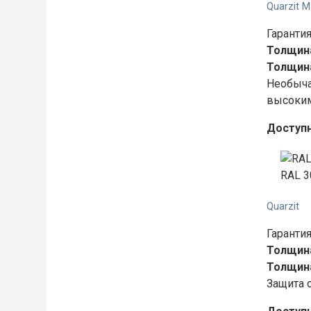
Quarzit M
Гарантия
Толщина
Толщина
Необыча
высоким
Доступ
RAL 3
Quarzit
Гарантия
Толщина
Толщина
Защита 