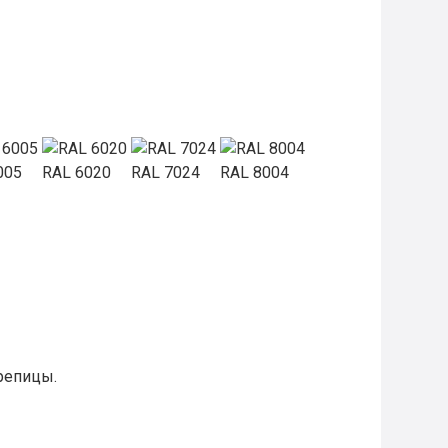
005
RAL 6020
RAL 7024
RAL 8004
репицы.