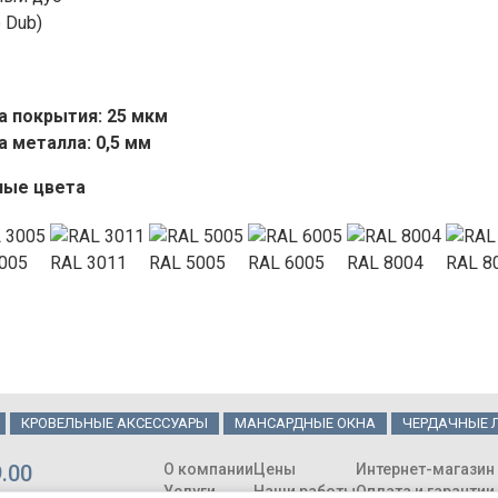
e Dub)
 покрытия: 25 мкм
 металла: 0,5 мм
ные цвета
005
RAL 3011
RAL 5005
RAL 6005
RAL 8004
RAL 8
КРОВЕЛЬНЫЕ АКСЕССУАРЫ
МАНСАРДНЫЕ ОКНА
ЧЕРДАЧНЫЕ 
9.00
О компании
Цены
Интернет-магазин
Услуги
Наши работы
Оплата и гарантии