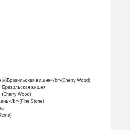
Бразильская вишня
(Cherry Wood)
нь
Stone)