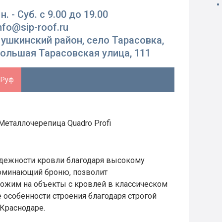
н. - Суб. с 9.00 до 19.00
nfo@sip-roof.ru
ушкинский район, село Тарасовка,
ольшая Тарасовская улица, 111
-Руф
Металлочерепица Quadro Profi
надежности кровли благодаря высокому
поминающий броню, позволит
хожим на объекты с кровлей в классическом
 особенности строения благодаря строгой
 Краснодаре.