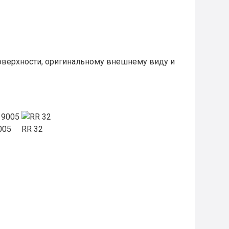
оверхности, оригинальному внешнему виду и
005
RR 32