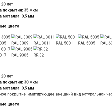
 20 лет
 покрытия: 35 мкм
 металла: 0,5 мм
ные цвета
005
RAL 3009
RAL 3011
RAL 5001
RAL 5005
RAL 6
017
RAL 9005
RR 32
 20 лет
 покрытия: 30 мкм
 металла: 0,5 мм
ное покрытие, имитирующее внешний вид натуральной че
ные цвета