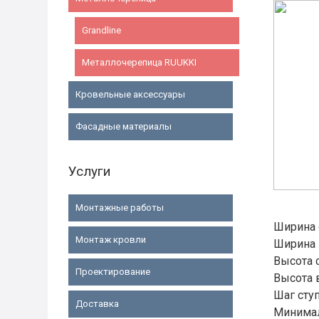
Grandline
Металлочерепица RUUKKI
Кровельные аксессуары
Фасадные материалы
Услуги
Монтажные работы
Ширина
Монтаж кровли
Ширина 
Высота 
Проектирование
Высота 
Шаг сту
Доставка
Минимал