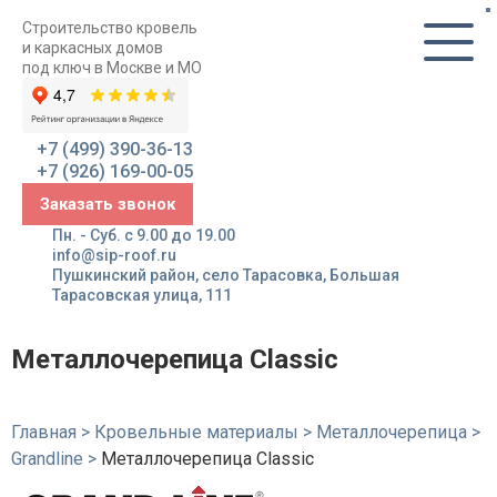
Строительство кровель
и каркасных домов
под ключ в Москве и МО
+7 (499) 390-36-13
+7 (926) 169-00-05
Заказать звонок
Пн. - Суб. с 9.00 до 19.00
info@sip-roof.ru
Пушкинский район, село Тарасовка, Большая
Тарасовская улица, 111
Металлочерепица Classic
Главная
>
Кровельные материалы
>
Металлочерепица
>
Grandline
>
Металлочерепица Classic