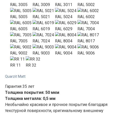
RAL 3005
RAL 3009
RAL 3011
RAL 5002
RAL 5005
RAL 5021
RAL 5024
RAL 6002
RAL 6005
RAL 6019
RAL 6029
RAL 7004
RAL 7005
RAL 7024
RAL 8004
RAL 8017
RAL 9002
RAL 9003
RAL 9004
RAL 9006
RR 11
RR 32
Quarzit Matt
Гарантия 35 лет
Толщина покрытия: 50 мкм
Толщина металла: 0,5 мм
Необычайно красивое и прочное покрытие благодаря
текстурной поверхности, оригинальному внешнему