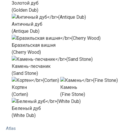
Золотой дуб
(Golden Dub)
Античный дуб
(Antique Dub)
Бразильская вишня
(Cherry Wood)
Камень-песчаник
(Sand Stone)
Кортен
Камень
(Corten)
(Fine Stone)
Беленый дуб
(White Dub)
Atlas