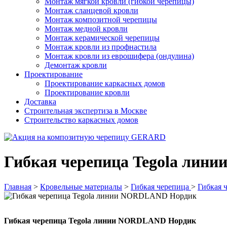
Монтаж мягкой кровли (гибкой черепицы)
Монтаж сланцевой кровли
Монтаж композитной черепицы
Монтаж медной кровли
Монтаж керамической черепицы
Монтаж кровли из профнастила
Монтаж кровли из еврошифера (ондулина)
Демонтаж кровли
Проектирование
Проектирование каркасных домов
Проектирование кровли
Доставка
Строительная экспертиза в Москве
Строительство каркасных домов
Гибкая черепица Tegola ли
Главная
>
Кровельные материалы
>
Гибкая черепица
>
Гибкая ч
Гибкая черепица Tegola линии NORDLAND Нордик