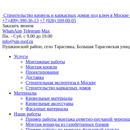
Строительство кровель и каркасных домов под ключ в Москв
+7 (499) 390-36-13
+7 (926) 169-00-05
Заказать звонок
WhatsApp
Telegram
Max
Пн. - Суб. с 9.00 до 19.00
info@sip-roof.ru
Пушкинский район, село Тарасовка, Большая Тарасовская улица
Услуги
Монтажные работы
Монтаж кровли
Проектирование
Доставка
Строительная экспертиза в Москве
Строительство каркасных домов
Материалы
Кровельные материалы
Кровельные аксессуары
Фасадные материалы
Наши работы
Пример работы монтажа цеметно-песчаной черепиц
Монтаж веранды из газобетонных блоков
Пример работы по монтажу фальцевой кровли