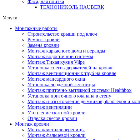
Фасадная плитка
ТЕХНОНИКОЛЬ HAUBERK
Услуги
Монтажные работы
Строительство крыши под ключ
Ремонт кровли
Замена кровли
Монтаж каркасного дома и веранды
Монтаж водосточной системы
Монтаж Тихая кухня Vilpe
Установка снегозадержателей на кровле
Монтаж вентиляционных труб на кровле
Монтаж мансардного окна
Установка чердачной лестницы
Монтаж приточно-вытяжной системы Healthbox
Установка приточного клапана в стену
Монтаж и изготовление дымников, флюгеров и кол
Монтаж вентиляции
Утепление скатной кровли
Отделка свесов кровли
Монтаж кровли
Монтаж металлочерепицы
Монтаж фальцевой кровли