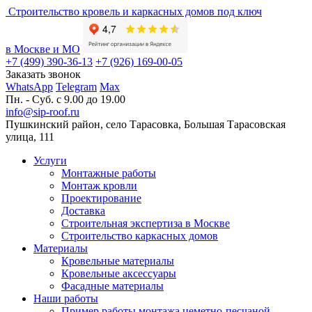
Строительство кровель и каркасных домов под ключ
в Москве и МО
+7 (499) 390-36-13
+7 (926) 169-00-05
Заказать звонок
WhatsApp
Telegram
Max
Пн. - Суб. с 9.00 до 19.00
info@sip-roof.ru
Пушкинский район, село Тарасовка, Большая Тарасовская
улица, 111
Услуги
Монтажные работы
Монтаж кровли
Проектирование
Доставка
Строительная экспертиза в Москве
Строительство каркасных домов
Материалы
Кровельные материалы
Кровельные аксессуары
Фасадные материалы
Наши работы
Пример работы монтажа цеметно-песчаной