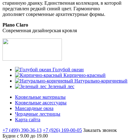
старинную дранку. Единственная коллекция, в которой
представлен редкий синий цвет. Гармонично
дополняет современные архитектурные формы.
Plano Claro
Современная дизайнерская кровля
Голубой океан
Кирпично-красный
Натурально-коричневый
Зеленый лес
Кровельные материалы
Кровельные аксессуары
Мансардные окна
Чердачные лестницы
Карта сайта
+7 (499) 390-36-13
+7 (926) 169-00-05
Заказать звонок
Будни с 9.00 до 19.00