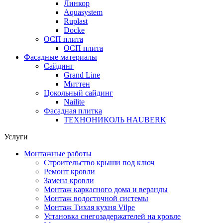
Линкор
Aquasystem
Ruplast
Docke
ОСП плита
ОСП плита
Фасадные материалы
Сайдинг
Grand Line
Миттен
Цокольный сайдинг
Nailite
Фасадная плитка
ТЕХНОНИКОЛЬ HAUBERK
Услуги
Монтажные работы
Строительство крыши под ключ
Ремонт кровли
Замена кровли
Монтаж каркасного дома и веранды
Монтаж водосточной системы
Монтаж Тихая кухня Vilpe
Установка снегозадержателей на кровле