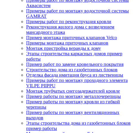
Примеры работ по монтажу водосточной системы
Аквасистем
Примеры работ по монтажу водосточной системы
GAMRAT
Примеры работ по реконструкция кровли
Реконструкция жилого дома с возведением
мансардного этажа
Пример монтажа приточных клапанов Velco
Примеры монтажа приточных клапанов
Монтаж пристройка веранды к дому
Этапы строительства каркасных домов пример
работы
Пример работ по замене кровельного покрытия
Строительство дома из газобетонных блоков
Отделка фасада имитация бруса из лиственицы
Примеры работ по монтажу проходного элемента
VILPE PIIPPU
Монтаж трубчатых снегозадержателей кровле
Пример работы по монтажу металлочерепицы
Пример работы по монтажу кровли из гибкой
черепицы
Пример работы по монтажу вентиляционных
выходов
Этапы строительства дома из газобетонных блоков
пример работы