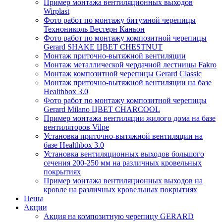
Пример монтажа вентиляционных выходов
Wirplast
Фото работ по монтажу битумной черепицы
Технониколь Вестерн Каньон
Фото работ по монтажу композитной черепицы
Gerard SHAKE ЦВЕТ CHESTNUT
Монтаж приточно-вытяжной вентиляции
Монтаж металлической чердачной лестницы Fakro
Монтаж композитной черепицы Gerard Classic
Монтаж приточно-вытяжной вентиляции на базе
Healthbox 3.0
Фото работ по монтажу композитной черепицы
Gerard Milano ЦВЕТ CHARCOOL
Пример монтажа вентиляции жилого дома на базе
вентиляторов Vilpe
Установка приточно-вытяжной вентиляции на
базе Healthbox 3.0
Установка вентиляционных выходов большого
сечения 200-250 мм на различных кровельных
покрытиях
Пример монтажа вентиляционных выходов на
кровле на различных кровельных покрытиях
Цены
Акции
Акция на композитную черепицу GERARD