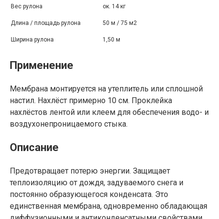
Вес рулона
ок. 14 кг
Длина / площадь рулона
50 м / 75 м2
Ширина рулона
1,50 м
Применение
Мембрана монтируется на утеплитель или сплошной
настил. Нахлёст примерно 10 см. Проклейка
нахлёстов лентой или клеем для обеспечения водо- и
воздухонепроницаемого стыка.
Описание
Предотвращает потерю энергии. Защищает
теплоизоляцию от дождя, задуваемого снега и
постоянно образующегося конденсата. Это
единственная мембрана, одновременно обладающая
диффузионными и антиконденсатными свойствами.