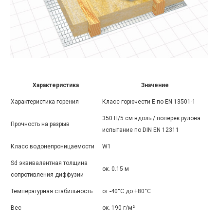
Характеристика
Значение
Характеристика горения
Класс горючести Е по EN 13501-1
350 Н/5 см вдоль / поперек рулона
Прочность на разрыв
испытание по DIN EN 12311
Класс водонепроницаемости
W1
Sd эквивалентная толщина
ок. 0.15 м
сопротивления диффузии
Температурная стабильность
от -40°C до +80°C
Вес
ок. 190 г/м²