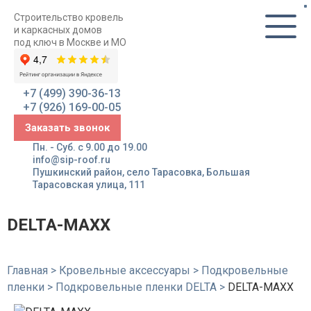
Строительство кровель
и каркасных домов
под ключ в Москве и МО
+7 (499) 390-36-13
+7 (926) 169-00-05
Заказать звонок
Пн. - Суб. с 9.00 до 19.00
info@sip-roof.ru
Пушкинский район, село Тарасовка, Большая
Тарасовская улица, 111
DELTA-MAXX
Главная
>
Кровельные аксессуары
>
Подкровельные
пленки
>
Подкровельные пленки DELTA
>
DELTA-MAXX